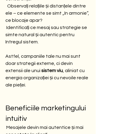
  Observați relațiile și distanțele dintre 
ele – ce elemente se simt „în armonie”, 
ce blocaje apar?
 Identificați ce mesaj sau strategie se 
simte natural și autentic pentru 
întregul sistem.
Astfel, campaniile tale nu mai sunt 
doar strategii externe, ci devin 
extensii ale unui 
sistem viu
, aliniat cu 
energia organizației și cu nevoile reale 
ale pieței.
Beneficiile marketingului 
intuitiv
 Mesajele devin mai autentice și mai 