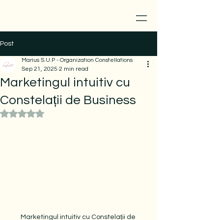
Post
Marius S.U.P - Organization Constellations
Sep 21, 2025
2 min read
Marketingul intuitiv cu
Constelații de Business
Rated NaN out of 5 stars.
Marketingul intuitiv cu Constelații de 