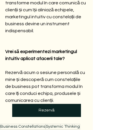
transforme modul în care comunică cu 
clienții și cum își aliniază echipele, 
marketingul intuitiv cu constelații de 
business devine un instrument 
indispensabil.
Vrei să experimentezi marketingul 
intuitiv aplicat afacerii tale?
Rezervă acum o sesiune personală cu 
mine și descoperă cum constelațiile 
de business pot transforma modul în 
care îți conduci echipa, produsele și 
comunicarea cu clienții.
Rezervă
Business Constellations
Systemic Thinking