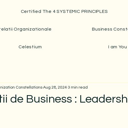
Certified The 4 SYSTEMIC PRINCIPLES
elatii Organizationale
Business Const
Celestium
I am You
anization Constellations
Aug 28, 2024
3 min read
ii de Business : Leadersh
 stars.