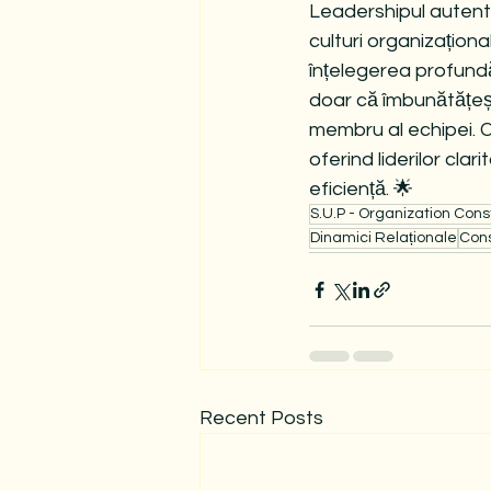
Leadershipul autenti
culturi organizaționa
înțelegerea profundă
doar că îmbunătățeșt
membru al echipei. C
oferind liderilor cla
eficiență. 🌟
S.U.P - Organization Cons
Dinamici Relaționale
Cons
Recent Posts