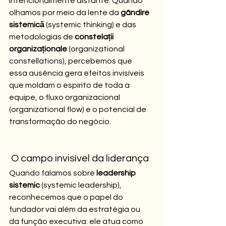
intencionalmente distante. Quando 
olhamos por meio da lente da 
gândire 
sistemică
 (systemic thinking) e das 
metodologias de 
constelații 
organizaționale
 (organizational 
constellations), percebemos que 
essa ausência gera efeitos invisíveis 
que moldam o espírito de toda a 
equipe, o fluxo organizacional 
(organizational flow) e o potencial de 
transformação do negócio.
 O campo invisível da liderança
Quando falamos sobre 
leadership 
sistemic
 (systemic leadership), 
reconhecemos que o papel do 
fundador vai além da estratégia ou 
da função executiva: ele atua como 