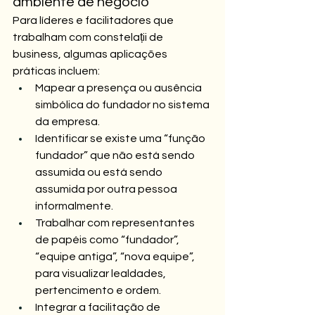
ambiente de negócio
Para líderes e facilitadores que 
trabalham com constelații de 
business, algumas aplicações 
práticas incluem:
Mapear a presença ou ausência 
simbólica do fundador no sistema 
da empresa.
Identificar se existe uma “função 
fundador” que não está sendo 
assumida ou está sendo 
assumida por outra pessoa 
informalmente.
Trabalhar com representantes 
de papéis como “fundador”, 
“equipe antiga”, “nova equipe”, 
para visualizar lealdades, 
pertencimento e ordem.
Integrar a facilitação de 