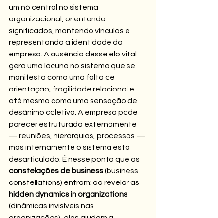
um nó central no sistema 
organizacional, orientando 
significados, mantendo vínculos e 
representando a identidade da 
empresa. A ausência desse elo vital 
gera uma lacuna no sistema que se 
manifesta como uma falta de 
orientação, fragilidade relacional e 
até mesmo como uma sensação de 
desânimo coletivo. A empresa pode 
parecer estruturada externamente 
— reuniões, hierarquias, processos — 
mas internamente o sistema está 
desarticulado. É nesse ponto que as 
constelações de business
 (business 
constellations) entram: ao revelar as 
hidden dynamics in organizations
(dinâmicas invisíveis nas 
organizações), elas ajudam a 