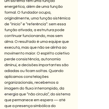
um sistema tem uma função 
energética, além de uma função 
formal. O fundador ocupa, 
originalmente, uma função sistêmica 
de “início” e “referência”: sem essa 
função ativada, a estrutura pode 
continuar funcionando, mas sem 
alma. O resultado é uma equipe que 
executa, mas que não se alinha ao 
movimento maior. O espírito coletivo 
perde consistência, autonomia 
diminui, e decisões importantes são 
adiadas ou ficam soltas. Quando 
aplicamos constelações 
organizacionais, recebemos a 
imagem do fluxo interrompido, da 
energia que “não circula”, do sistema 
que permanece em espera — até 
que a presença simbólica do 