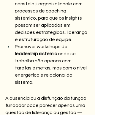
constelații organizaționale com 
processos de coaching 
sistêmico, para que os insights 
possam ser aplicados em 
decisões estratégicas, liderança 
e estruturação de equipe.
Promover workshops de 
leadership sistemic
 onde se 
trabalha não apenas com 
tarefas e metas, mas com o nível 
energético e relacional do 
sistema.
A ausência ou a disfunção da função 
fundador pode parecer apenas uma 
questão de liderança ou gestão — 
mas, em termos de sistema, ela 
representa uma ruptura no campo 