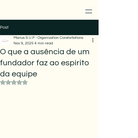
Post
Marius S.U.P - Organization Constellations
Nov 9, 2025
4 min read
O que a ausência de um
fundador faz ao espírito
da equipe
Rated NaN out of 5 stars.