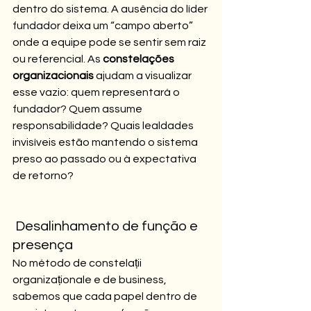
dentro do sistema. A ausência do líder 
fundador deixa um “campo aberto” 
onde a equipe pode se sentir sem raiz 
ou referencial. As 
constelações 
organizacionais
 ajudam a visualizar 
esse vazio: quem representará o 
fundador? Quem assume 
responsabilidade? Quais lealdades 
invisíveis estão mantendo o sistema 
preso ao passado ou à expectativa 
de retorno?
 Desalinhamento de função e 
presença
No método de constelații 
organizaționale e de business, 
sabemos que cada papel dentro de 